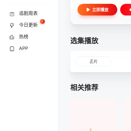
立即播放
追剧周表
0
今日更新
热榜
选集播放
APP
正片
相关推荐