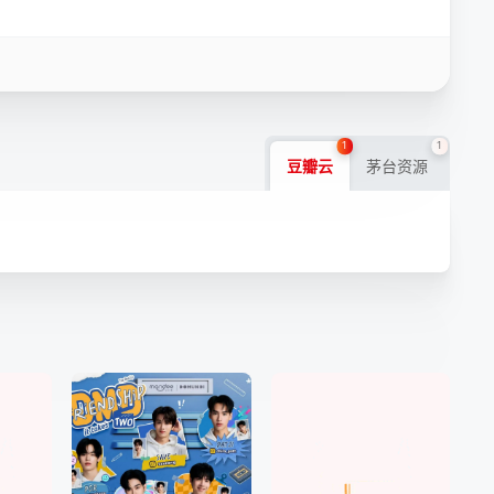
1
1
豆瓣云
茅台资源