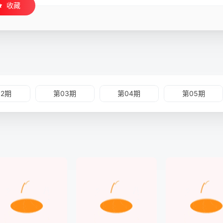
收藏
02期
第03期
第04期
第05期