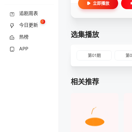
立即播放
追剧周表
0
今日更新
选集播放
热榜
APP
第01期
第
相关推荐