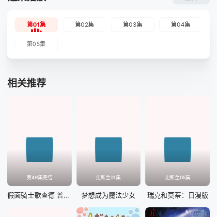
第01集
第02集
第03集
第04集
第05集
相关推荐
第49集完结
更新至01集
更新至05集
假面骑士歌查德 普通话
梦想成为魔法少女
瑞克和莫蒂：日漫版