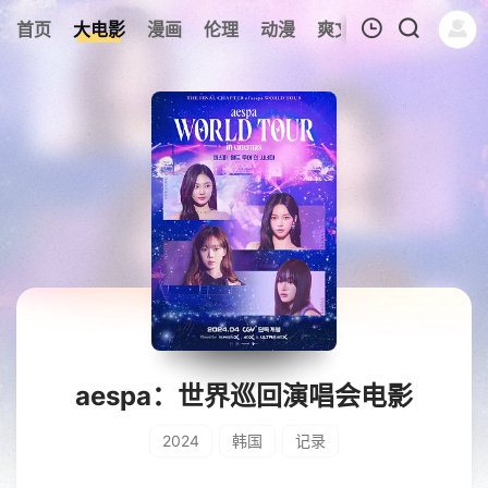
首页
大电影
漫画
伦理
动漫
爽文短剧
综艺
连
我的观影记录
暂无观看影片的记录
aespa：世界巡回演唱会电影
2024
韩国
记录