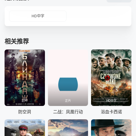
HD中字
相关推荐
正片
正片
HD中字
防空洞
二战：凤凰行动
浴血卡西诺