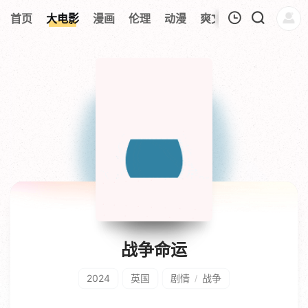
首页
大电影
漫画
伦理
动漫
爽文短剧
综艺
连
我的观影记录
暂无观看影片的记录
战争命运
2024
英国
剧情
战争
/