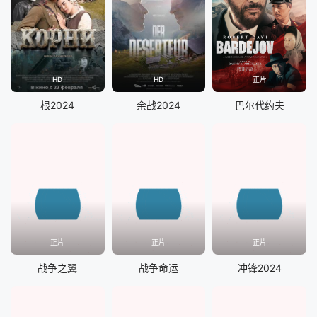
HD
HD
正片
根2024
余战2024
巴尔代约夫
正片
正片
正片
战争之翼
战争命运
冲锋2024