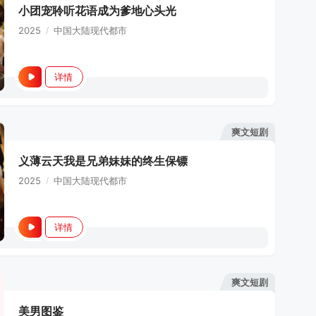
小团宠聆听花语成为爹地心头光
2025
/
中国大陆
现代都市
详情
爽文短剧
义薄云天我是兄弟妹妹的终生保镖
2025
/
中国大陆
现代都市
详情
爽文短剧
美男图鉴