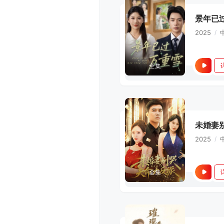
景年已
2025
/
全集
未婚妻
2025
/
全集