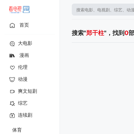
首页
搜索"
郑干柱
"，找到
0
大电影
漫画
伦理
动漫
爽文短剧
综艺
连续剧
体育