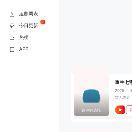
追剧周表
0
今日更新
热榜
APP
重生七
2025
/
暂无简介
第96集完结