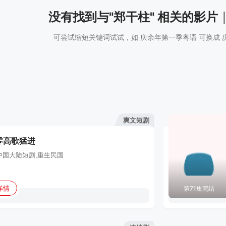
没有找到与"郑干柱" 相关的影片
可尝试缩短关键词试试，如 庆余年第一季粤语 可换成 
爽文短剧
零高歌猛进
中国大陆
短剧,重生民国
详情
第71集完结