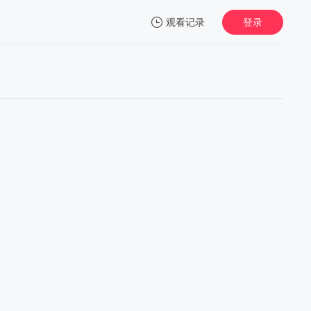
观看记录
登录
我的观影记录
暂无观看影片的记录