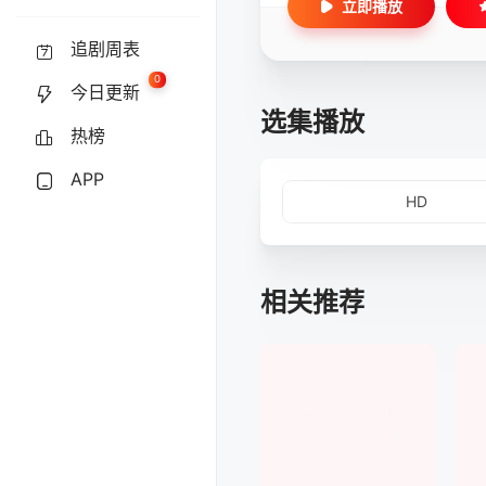
立即播放
追剧周表
0
今日更新
选集播放
热榜
APP
HD
相关推荐