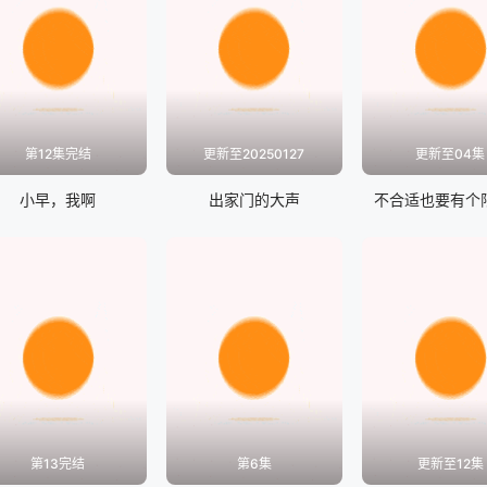
第12集完结
更新至20250127
更新至04集
小早，我啊
出家门的大声
不合适也要有个
第13完结
第6集
更新至12集