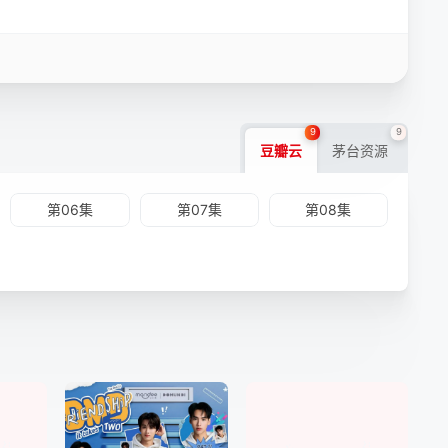
9
9
豆瓣云
茅台资源
第06集
第07集
第08集