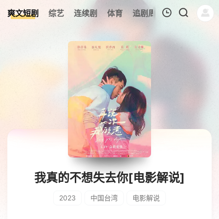
0
爽文短剧
综艺
连续剧
体育
追剧周表
今日更新
我的观影记录
暂无观看影片的记录
我真的不想失去你[电影解说]
2023
中国台湾
电影解说