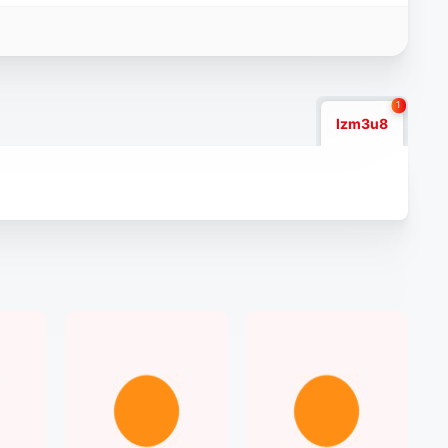
1
lzm3u8