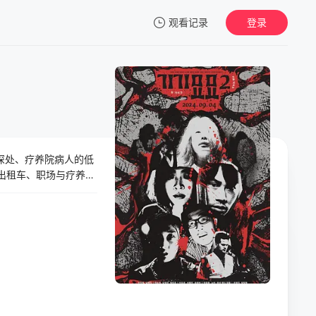
观看记录
登录
我的观影记录
深处、疗养院病人的低
暂无观看影片的记录
出租车、职场与疗养院