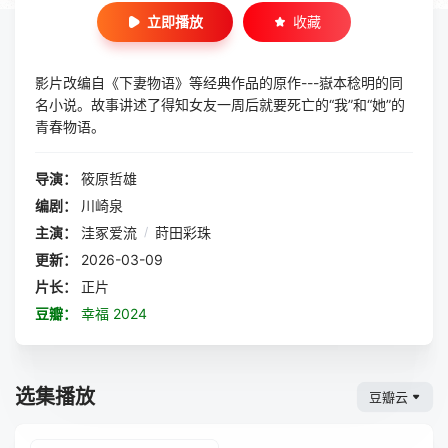
立即播放
收藏
影片改编自《下妻物语》等经典作品的原作---嶽本稔明的同
名小说。故事讲述了得知女友一周后就要死亡的“我”和“她”的
青春物语。
导演：
筱原哲雄
编剧：
川崎泉
主演：
洼冢爱流
/
莳田彩珠
更新：
2026-03-09
片长：
正片
豆瓣：
幸福 2024
选集播放
豆瓣云