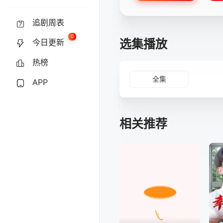
追剧周表
0
选集播放
今日更新
热榜
全集
APP
相关推荐