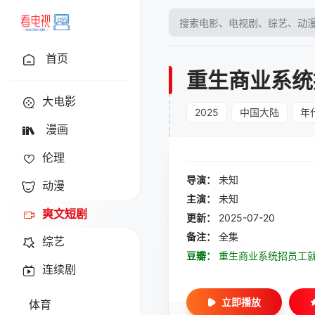
首页
重生商业系统
大电影
2025
中国大陆
年
漫画
伦理
导演：
未知
动漫
主演：
未知
爽文短剧
更新：
2025-07-20
备注：
全集
综艺
豆瓣：
重生商业系统招员工
连续剧
立即播放
体育