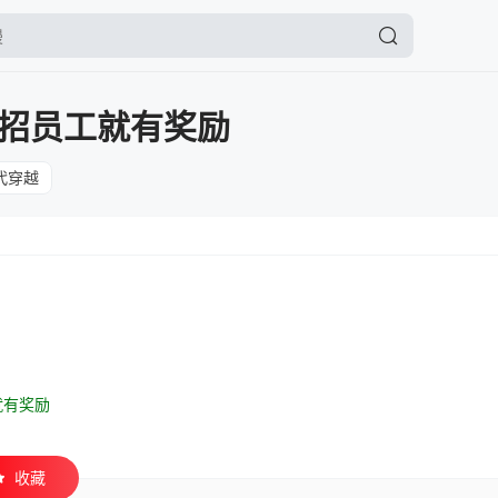
招员工就有奖励
代穿越
就有奖励
收藏