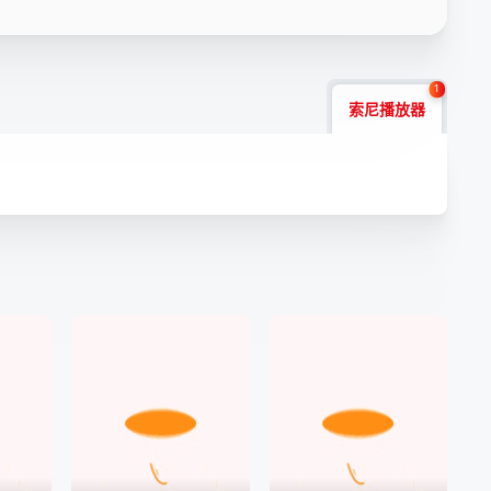
1
索尼播放器