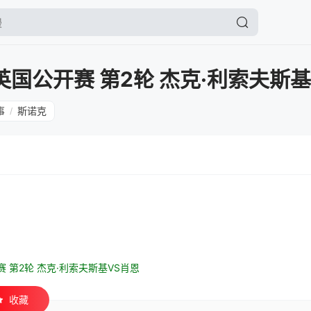
英国公开赛 第2轮 杰克·利索夫斯
事
斯诺克
/
赛 第2轮 杰克·利索夫斯基VS肖恩
收藏