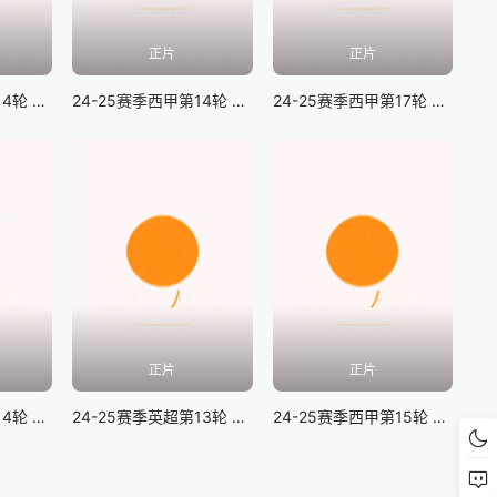
正片
正片
24_25赛季西甲第14轮 塞维利亚vs巴列卡诺
24-25赛季西甲第14轮 拉斯帕尔马斯VS马略卡
24-25赛季西甲第17轮 巴塞罗那vs莱加内斯
正片
正片
24_25赛季西甲第14轮 莱加内斯vs皇家马德里
24-25赛季英超第13轮 利物浦vs曼城
24-25赛季西甲第15轮 塞维利亚vs奥萨苏纳