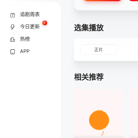
追剧周表
0
选集播放
今日更新
热榜
正片
APP
相关推荐