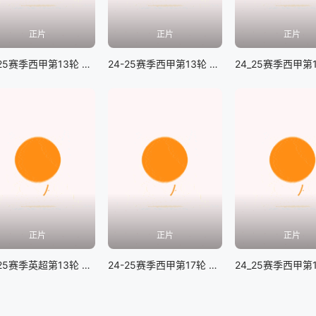
正片
正片
正片
24-25赛季西甲第13轮 巴列卡诺vs拉斯帕尔马斯
24-25赛季西甲第13轮 比利亚雷亚尔vs阿拉维斯
正片
正片
正片
24-25赛季英超第13轮 热刺vs富勒姆
24-25赛季西甲第17轮 巴拉多利德vs瓦伦西亚