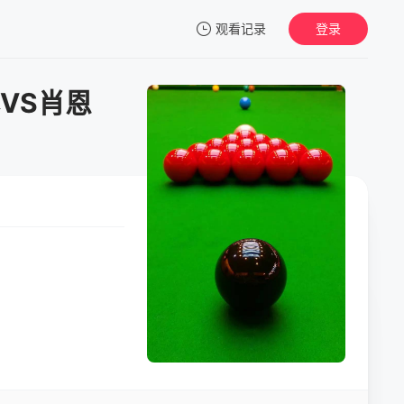
观看记录
登录
我的观影记录
基VS肖恩
暂无观看影片的记录