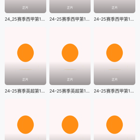
正片
正片
正片
24_25赛季西甲第14轮 塞维利亚vs巴列卡诺
24-25赛季西甲第14轮 拉斯帕尔马斯VS马略卡
24-25赛季西甲第17轮 巴塞罗那vs莱加内斯
正片
正片
正片
24-25赛季英超第13轮 布莱顿VS南安普顿
24-25赛季英超第13轮 热刺vs富勒姆
24-25赛季西甲第17轮 巴拉多利德vs瓦伦西亚