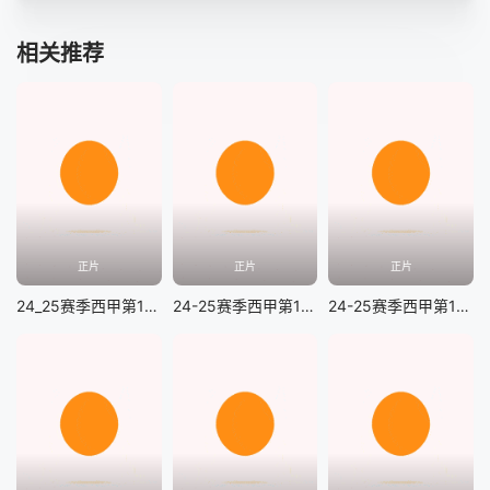
相关推荐
正片
正片
正片
24_25赛季西甲第14轮 毕尔巴鄂vs皇家社会
24-25赛季西甲第13轮 巴列卡诺vs拉斯帕尔马斯
24-25赛季西甲第13轮 比利亚雷亚尔vs阿拉维斯