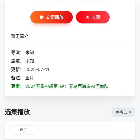
立即播放
收藏
暂无简介
导演：
未知
主演：
未知
更新：
2025-07-11
备注：
正片
豆瓣：
2024赛季中超第1轮：青岛西海岸vs河南队
选集播放
豆瓣云
正片