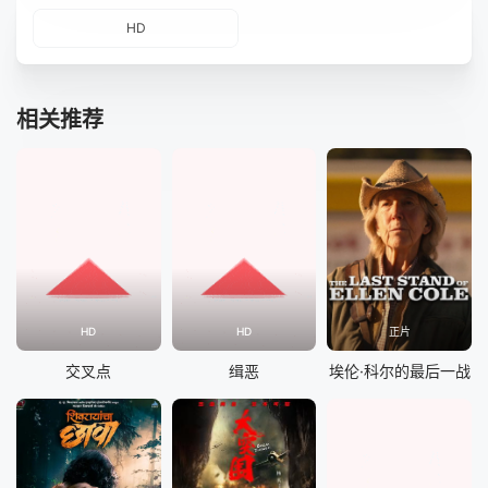
HD
相关推荐
HD
HD
正片
交叉点
缉恶
埃伦·科尔的最后一战