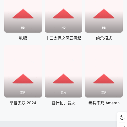
HD
HD
HD
铁镖
十三太保之风云再起
绝杀招式
正片
正片
正片
举世无双 2024
普什帕：裁决
老兵不死 Amaran