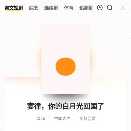
0
爽文短剧
综艺
连续剧
体育
追剧周表
今日更新
我的观影记录
暂无观看影片的记录
宴律，你的白月光回国了
2025
中国大陆
女频恋爱