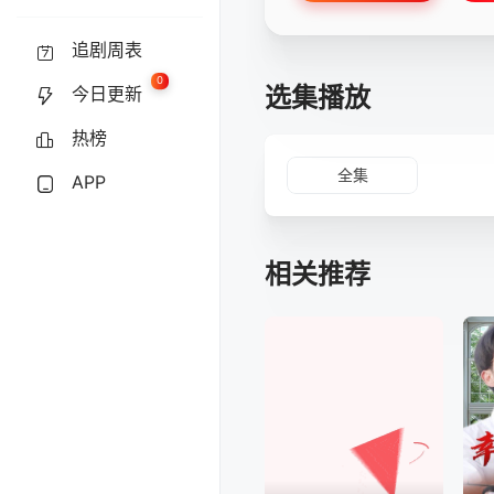
追剧周表
0
选集播放
今日更新
热榜
全集
APP
相关推荐