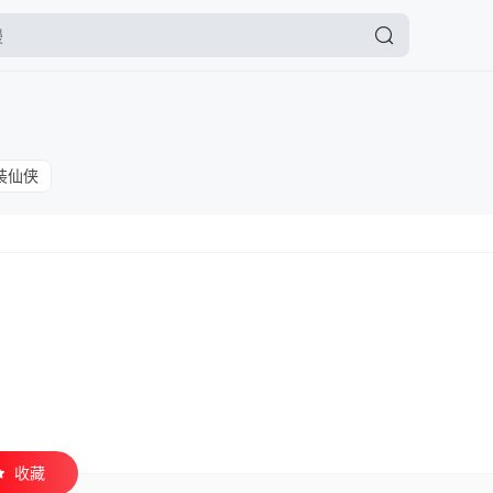
装仙侠
收藏