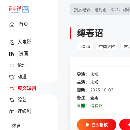
首页
缚春诏
大电影
2025
中国大陆
古
漫画
伦理
导演：
未知
动漫
主演：
未知
爽文短剧
更新：
2025-10-03
备注：
全集
综艺
豆瓣：
缚春诏
连续剧
立即播放
体育