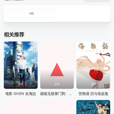
HD
相关推荐
正片
正片
正片
电影 GIVEN 去海边
超级无敌掌门狗：企鹅的复仇英语版
伤物语 历与吸血鬼