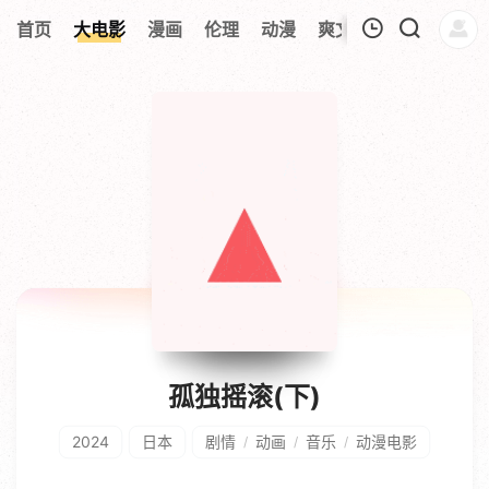
首页
大电影
漫画
伦理
动漫
爽文短剧
综艺
连
我的观影记录
暂无观看影片的记录
孤独摇滚(下)
2024
日本
剧情
动画
音乐
动漫电影
/
/
/