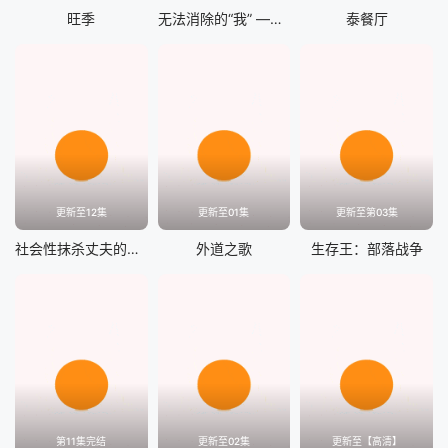
旺季
无法消除的“我” ―复仇的连锁
泰餐厅
更新至12集
更新至01集
更新至第03集
社会性抹杀丈夫的5个方法 第二季
外道之歌
生存王：部落战争
第11集完结
更新至02集
更新至【高清】