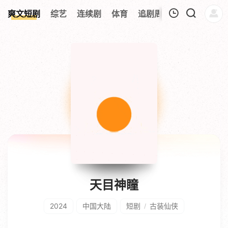
0
爽文短剧
综艺
连续剧
体育
追剧周表
今日更新
我的观影记录
暂无观看影片的记录
天目神瞳
2024
中国大陆
短剧
古装仙侠
/