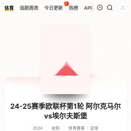
0
体育
追剧周表
今日更新
热榜
APP
我的观影记录
暂无观看影片的记录
24-25赛季欧联杯第1轮 阿尔克马尔
vs埃尔夫斯堡
2024
未知
体育赛事
足球
/