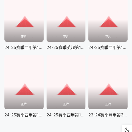
正片
正片
正片
24_25赛季西甲第14轮 莱加内斯vs皇家马德里
24-25赛季英超第13轮 利物浦vs曼城
24-25赛季西甲第15轮 塞维利亚vs奥萨苏纳
正片
正片
正片
24-25赛季西甲第15轮 巴拉多利德VS马德里竞技
24-25赛季西甲第15轮 皇家马德里VS赫塔菲
23-24赛季意甲第33轮 维罗纳vs乌迪内斯