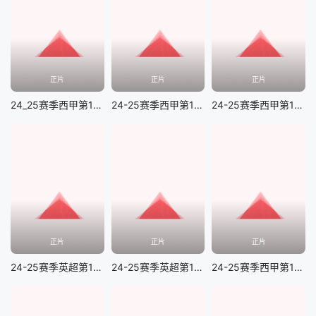
正片
正片
正片
24_25赛季西甲第14轮 塞维利亚vs巴列卡诺
24-25赛季西甲第14轮 拉斯帕尔马斯VS马略卡
24-25赛季西甲第17轮 巴塞罗那vs莱加内斯
正片
正片
正片
24-25赛季英超第13轮 布莱顿VS南安普顿
24-25赛季英超第13轮 热刺vs富勒姆
24-25赛季西甲第17轮 巴拉多利德vs瓦伦西亚