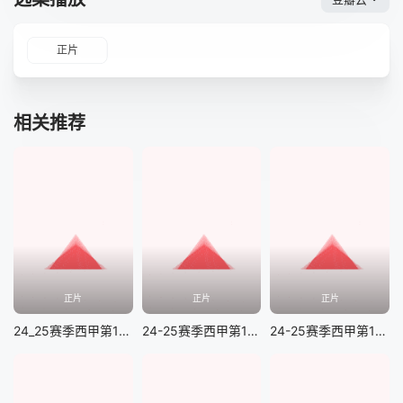
正片
相关推荐
正片
正片
正片
24_25赛季西甲第14轮 毕尔巴鄂vs皇家社会
24-25赛季西甲第13轮 巴列卡诺vs拉斯帕尔马斯
24-25赛季西甲第13轮 比利亚雷亚尔vs阿拉维斯