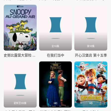
第13集完结
全10集
第10集
史努比露营大冒险 第一季
在我们当中
开心汉堡店 第十五季
更新至05集
HD
HD