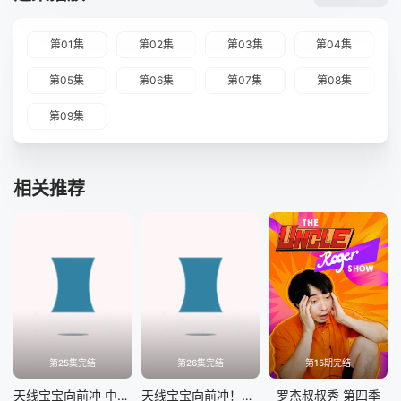
第01集
第02集
第03集
第04集
第05集
第06集
第07集
第08集
第09集
相关推荐
第25集完结
第26集完结
第15期完结
天线宝宝向前冲 中文版
天线宝宝向前冲！（下）中文版
罗杰叔叔秀 第四季