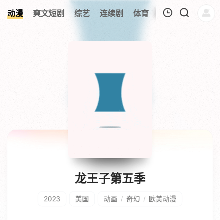
动漫
爽文短剧
综艺
连续剧
体育
追剧周表
今日
我的观影记录
暂无观看影片的记录
龙王子第五季
2023
美国
动画
奇幻
欧美动漫
/
/