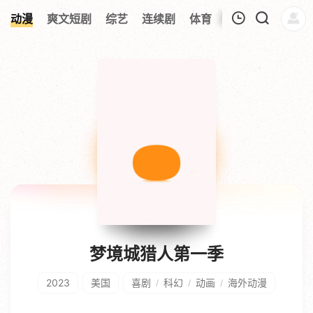
动漫
爽文短剧
综艺
连续剧
体育
追剧周表
今日
我的观影记录
暂无观看影片的记录
梦境城猎人第一季
2023
美国
喜剧
科幻
动画
海外动漫
/
/
/