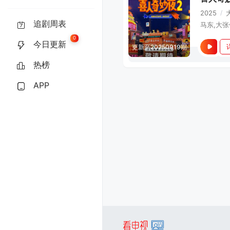
2025
/
追剧周表
0
今日更新
更新至20250919期
热榜
APP